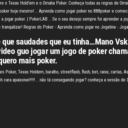
re o Texas Hold'em e o Omaha Poker. Conheça todas as regras de Omaha
oker hoje mesmo! ... Aprenda como jogar poker no 888poker e comece j
 jogar poker. | PokerLAB ... Se o seu desejo sempre foi aprender a joga
 tranquilizar! Regras do Poker - Aprenda como jogar no Jogatina - Jog
e que saudades que eu tinha…Mano Vski
 video guo jogar um jogo de poker ch
quero mais poker.
s Poker, Texas Holdem, baralho, streetflash, flush, bet, raise, cartas, A
 cara apaixonei!!!!! ... não tá conseguindo jogar? conheça a sessão de 