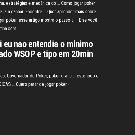
, estratégias e mecânica do ... Como jogar poker
á a ganhar. Encontre ... Quer aprender mais sobre
r poker, esse artigo mostra o passo a ... E se você
atina.com
 eu nao entendia o minimo
amado WSOP e tipo em 20min
ses, Governador do Poker, poker gratis ... este jogo e
DICAS ... Quero parar de jogar poker -