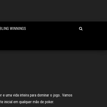
BLING WINNINGS
r e uma vida inteira para dominar o jogo.. Vamos
e inicial em qualquer mão de poker.